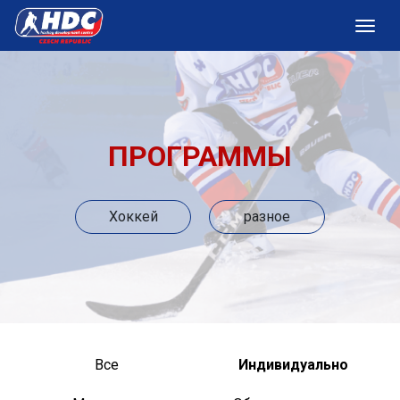
ПРОГРАММЫ
Хоккей
разное
Все
Индивидуально