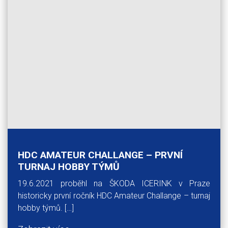
HDC AMATEUR CHALLANGE – PRVNÍ
TURNAJ HOBBY TÝMŮ
19.6.2021 proběhl na ŠKODA ICERINK v Praze
historicky první ročník HDC Amateur Challange – turnaj
hobby týmů. […]