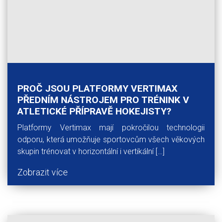
PROČ JSOU PLATFORMY VERTIMAX
PŘEDNÍM NÁSTROJEM PRO TRÉNINK V
ATLETICKÉ PŘÍPRAVĚ HOKEJISTY?
Platformy Vertimax mají pokročilou technologii
odporu, která umožňuje sportovcům všech věkových
skupin trénovat v horizontální i vertikální […]
Zobrazit více