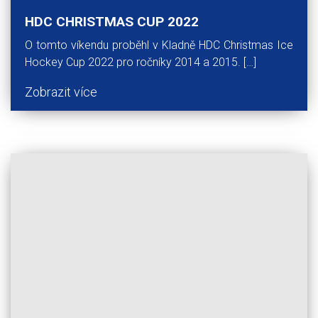
HDC CHRISTMAS CUP 2022
O tomto víkendu proběhl v Kladně HDC Christmas Ice
Hockey Cup 2022 pro ročníky 2014 a 2015. […]
Zobrazit více