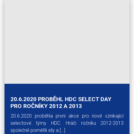
20.6.2020 PROBĚHL HDC SELECT DAY
PRO ROČNÍKY 2012 A 2013
20.6.2020 proběhla první akce pro nově vznikající
selectové týmy HDC. Hráči ročníku 2012-2013
společně poměřili síly a […]