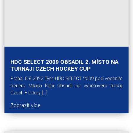
HDC SELECT 2009 OBSADIL 2. MÍSTO NA
TURNAJI CZECH HOCKEY CUP
Praha, 8.8.2022 Tým HDC SELECT 2009 pod vedením
trenéra Milana Filipi obsadil na výběrovém turnaji
Czech Hockey […]
Zobrazit více