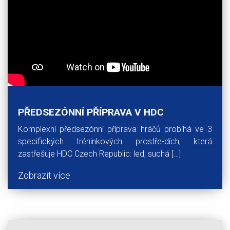
PŘEDSEZÓNNÍ PŘÍPRAVA V HDC
Komplexní předsezónní příprava hráčů probíhá ve 3
specifických tréninkových prostře-dích, která
zastřešuje HDC Czech Republic: led, suchá […]
Zobrazit více