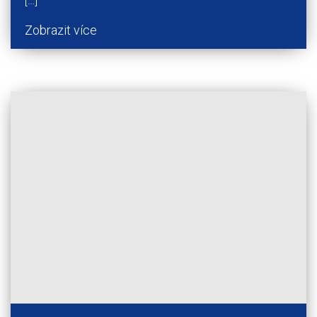
[…]
Zobrazit více