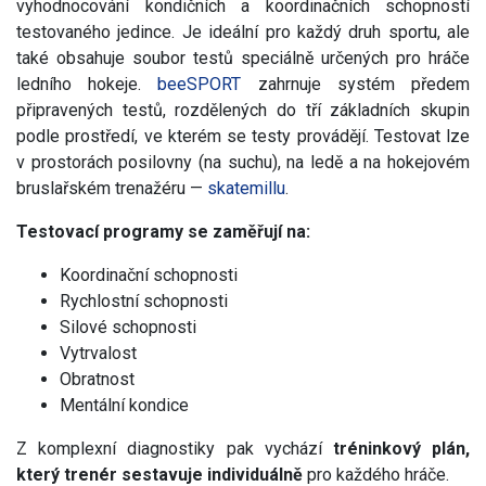
vyhodnocování kondičních a koordinačních schopností
testovaného jedince. Je ideální pro každý druh sportu, ale
také obsahuje soubor testů speciálně určených pro hráče
ledního hokeje.
beeSPORT
zahrnuje systém předem
připravených testů, rozdělených do tří základních skupin
podle prostředí, ve kterém se testy provádějí. Testovat lze
v prostorách posilovny (na suchu), na ledě a na hokejovém
bruslařském trenažéru —
skatemillu
.
Testovací programy se zaměřují na:
Koordinační schopnosti
Rychlostní schopnosti
Silové schopnosti
Vytrvalost
Obratnost
Mentální kondice
Z komplexní diagnostiky pak vychází
tréninkový plán,
který trenér sestavuje individuálně
pro každého hráče.