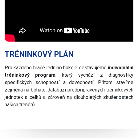
TRÉNINKOVÝ PLÁN
Pro každého hráče ledního hokeje sestavujeme
individuální
tréninkový program
, který vychází z diagnostiky
specifických schopností a dovedností. Přitom stavíme
zejména na bohaté databázi předpřipravených tréninkových
jednotek a celků a zároveň na dlouholetých zkušenostech
našich trenérů.