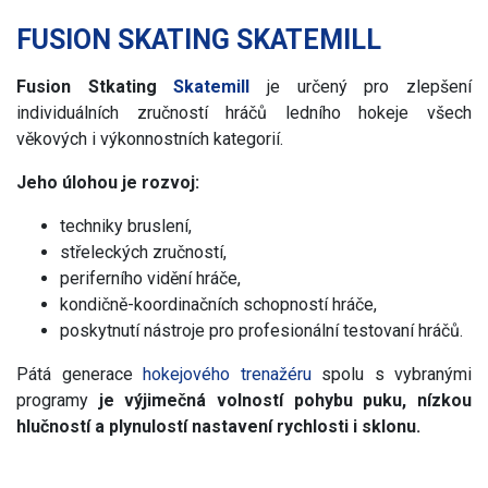
FUSION SKATING SKATEMILL
Fusion Stkating
Skatemill
je určený pro zlepšení
individuálních zručností hráčů ledního hokeje všech
věkových i výkonnostních kategorií.
Jeho úlohou je rozvoj:
techniky bruslení,
střeleckých zručností,
periferního vidění hráče,
kondičně-koordinačních schopností hráče,
poskytnutí nástroje pro profesionální testovaní hráčů.
Pátá generace
hokejového trenažéru
spolu s vybranými
programy
je výjimečná volností pohybu puku, nízkou
hlučností a plynulostí nastavení rychlosti i sklonu.