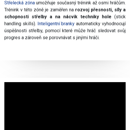
Střelecká zóna
umožňuje současný trénink až osmi hráčům.
Trénink v této zóně je zaměřen na
rozvoj přesnosti, síly a
schopnosti střelby a na nácvik techniky hole
(stick
handling skills).
Inteligentní branky
automaticky vyhodnocují
úspěšnosti střelby, pomocí které může hráč sledovat svůj
progres a zároveň se porovnávat s jinými hráči.