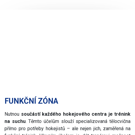
FUNKČNÍ ZÓNA
Nutnou
součástí každého hokejového centra je trénink
na suchu
. Těmto účelům slouží specializovaná tělocvična
přímo pro potřeby hokejistů – ale nejen jich, zaměřená na