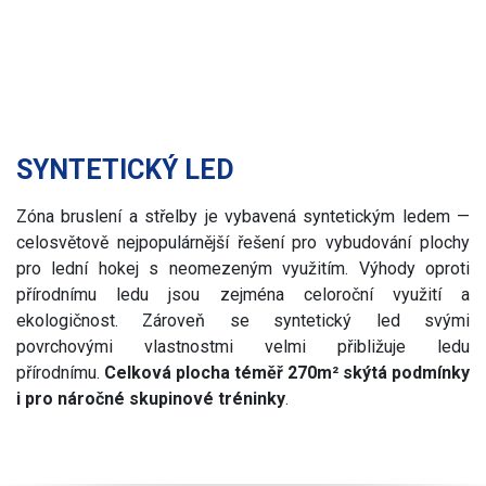
SYNTETICKÝ LED
Zóna bruslení a střelby je vybavená syntetickým ledem —
celosvětově nejpopulárnější řešení pro vybudování plochy
pro lední hokej s neomezeným využitím. Výhody oproti
přírodnímu ledu jsou zejména celoroční využití a
ekologičnost. Zároveň se syntetický led svými
povrchovými vlastnostmi velmi přibližuje ledu
přírodnímu.
Celková plocha téměř 270m² skýtá podmínky
i pro náročné skupinové tréninky
.