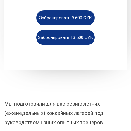
Забронировать 9 600 CZK
Забронировать 13 500 CZK
Мы подготовили для вас серию летних
(еженедельных) хоккейных лагерей под
руководством наших опытных тренеров.