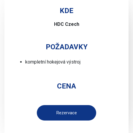
KDE
HDC Czech
POŽADAVKY
kompletní hokejová výstroj
CENA
Rezervace