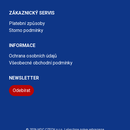
ZÁKAZNICKÝ SERVIS
Platební způsoby
Storno podmínky
INFORMACE
Ochrana osobních údajů
Všeobecné obchodní podmínky
NEWSLETTER
Odebírat
© 2026 HDC CZECH s.r.o. | všechna práva vyhrazena